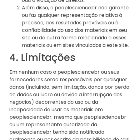
outra violação de direitos.
Além disso, o peoplesciencebr não garante
ou faz qualquer representação relativa à
precisão, aos resultados prováveis ​​ou à
confiabilidade do uso dos materiais em seu
site ou de outra forma relacionado a esses
materiais ou em sites vinculados a este site.
4. Limitações
Em nenhum caso o peoplesciencebr ou seus
fornecedores serão responsáveis ​​por quaisquer
danos (incluindo, sem limitação, danos por perda
de dados ou lucro ou devido a interrupção dos
negócios) decorrentes do uso ou da
incapacidade de usar os materiais em
peoplesciencebr, mesmo que peoplesciencebr
ou um representante autorizado da
peoplesciencebr tenha sido notificado
oralmente ou por escrito da possibilidade de tais